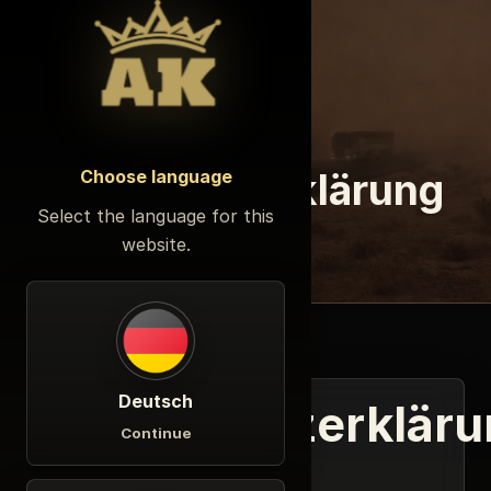
Menü öffnen
RECHTLICHES
Datenschutzerklärung
Choose language
Select the language for this
website.
Deutsch
Datenschutzerklär
Continue